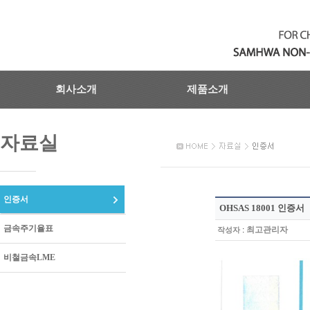
회사소개
제품소개
자료실
인증서
OHSAS 18001 인증서
금속주기율표
:
최고관리자
작성자
비철금속LME